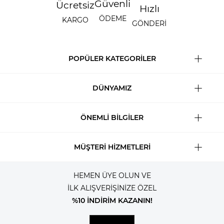
Güvenli
Ücretsiz
Hızlı
ÖDEME
KARGO
GÖNDERİ
POPÜLER KATEGORİLER
DÜNYAMIZ
ÖNEMLİ BİLGİLER
MÜŞTERİ HİZMETLERİ
HEMEN ÜYE OLUN VE
İLK ALIŞVERİŞİNİZE ÖZEL
%10 İNDİRİM KAZANIN!