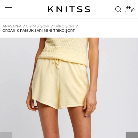
0
ANASAYFA
/
GİYİM
/
ŞORT
/
TRIKO ŞORT
/
ORGANIK PAMUK SARI MINI TRIKO ŞORT