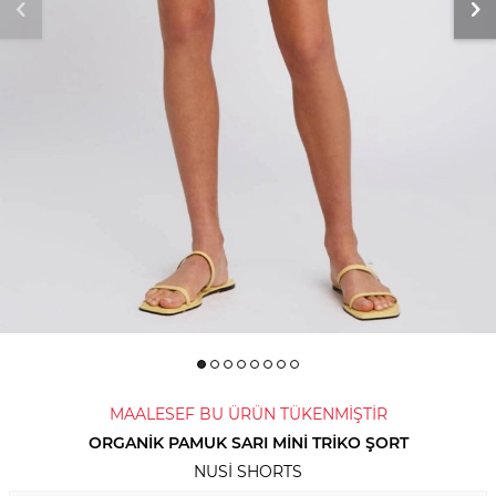
MAALESEF BU ÜRÜN TÜKENMİŞTİR
ORGANIK PAMUK SARI MINI TRIKO ŞORT
NUSI SHORTS