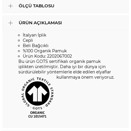
ÖLÇÜ TABLOSU
ÜRÜN AÇIKLAMASI
İtalyan İplik
Cepli
Beli Bağcıklı
%100 Organik Pamuk
Ürün Kodu: 2202067002
Bu ürün GOTS sertifikalı organik pamuk
iplikten üretilmiştir. Daha iyi bir dünya için
sürdürülebilir yöntemlerle elde edilen elyaflar
kullanmaya önem veriyoruz.