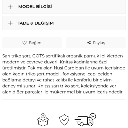
MODEL BILGISI
İADE & DEĞIŞIM
Beğen
Paylaş
Sarı triko şort, GOTS sertifikalı organik pamuk ipliklerden
modern ve çevreye duyarlı Knitss kadınlarına özel
üretilmiştir. Takımı olan Nusi Cardigan ile uyum içerisinde
olan kadın triko şort modeli, fonksiyonel cep, belden
bağlama detayı ve rahat kalıbı ile konforlu bir giyim
deneyimi sunar. Knitss sarı triko şort, koleksiyonda yer
alan diğer parçalar ile mükemmel bir uyum içerisindedir.