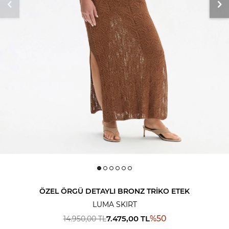
ÖZEL ÖRGÜ DETAYLI BRONZ TRIKO ETEK
LUMA SKIRT
7.475,00
TL
%
50
14.950,00
TL