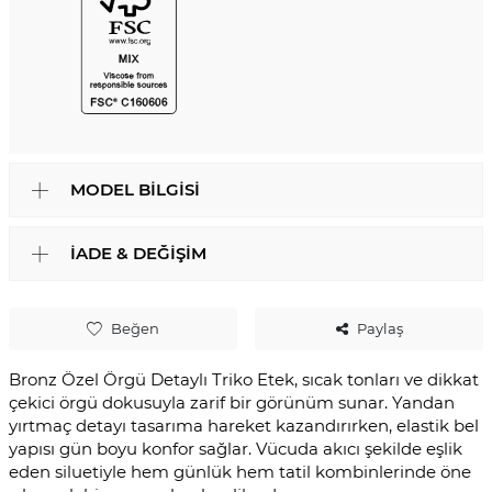
MODEL BILGISI
İADE & DEĞIŞIM
Beğen
Paylaş
Bronz Özel Örgü Detaylı Triko Etek, sıcak tonları ve dikkat
çekici örgü dokusuyla zarif bir görünüm sunar. Yandan
yırtmaç detayı tasarıma hareket kazandırırken, elastik bel
yapısı gün boyu konfor sağlar. Vücuda akıcı şekilde eşlik
eden siluetiyle hem günlük hem tatil kombinlerinde öne