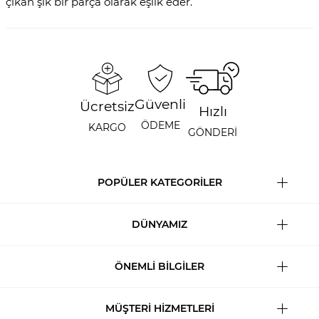
çıkan şık bir parça olarak eşlik eder.
Güvenli
Ücretsiz
Hızlı
ÖDEME
KARGO
GÖNDERİ
POPÜLER KATEGORİLER
DÜNYAMIZ
ÖNEMLİ BİLGİLER
MÜŞTERİ HİZMETLERİ