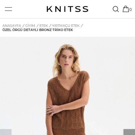
0
ANASAYFA
/
GİYİM
/
ETEK
/
YIRTMAÇLI ETEK
/
ÖZEL ÖRGÜ DETAYLI BRONZ TRIKO ETEK