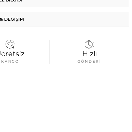
 & DEĞIŞIM
cretsiz
Hızlı
KARGO
GÖNDERI