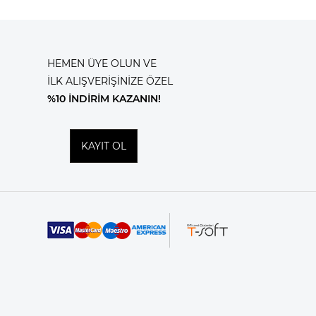
HEMEN ÜYE OLUN VE
İLK ALIŞVERİŞİNİZE ÖZEL
%10 İNDİRİM KAZANIN!
KAYIT OL