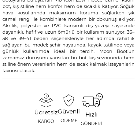
bot, kış stiline hem konfor hem de sıcaklık katıyor. Soğuk
hava koşullarında maksimum koruma sağlarken şık
camel rengi ile kombinlere modern bir dokunuş ekliyor.
Akrilik, polyester ve PVC karışımlı dış yüzeyi sayesinde
dayanıklı, hafif ve uzun ömürlü bir kullanım sunuyor. 36–
38 ve 39–41 beden seçenekleriyle her adımda rahatlık
sağlayan bu model; şehir hayatında, kayak tatilinde veya
günlük kullanımda ideal bir tercih. Moon Boot’un
zamansız duruşunu yansıtan bu bot, kış sezonunda hem
stiline önem verenlerin hem de sıcak kalmak isteyenlerin
favorisi olacak.
Güvenli
Ücretsiz
Hızlı
ÖDEME
KARGO
GÖNDERİ