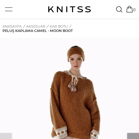
0
ANASAYFA
/
AKSESUAR
/
KAR BOTU
/
PELUŞ KAPLAMA CAMEL - MOON BOOT