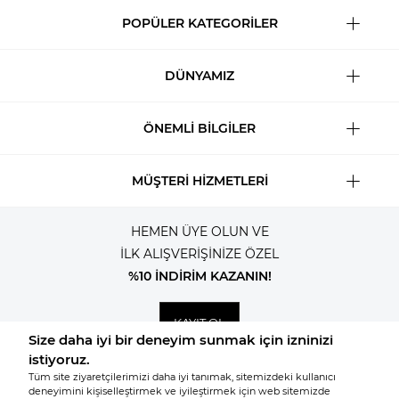
POPÜLER KATEGORİLER
DÜNYAMIZ
ÖNEMLİ BİLGİLER
MÜŞTERİ HİZMETLERİ
HEMEN ÜYE OLUN VE
İLK ALIŞVERİŞİNİZE ÖZEL
%10 İNDİRİM KAZANIN!
KAYIT OL