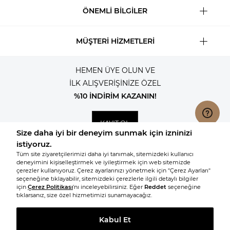
ÖNEMLİ BİLGİLER
MÜŞTERİ HİZMETLERİ
HEMEN ÜYE OLUN VE
İLK ALIŞVERİŞİNİZE ÖZEL
%10 İNDİRİM KAZANIN!
KAYIT OL
© 2026, Tüm hakları saklıdır KNITSS