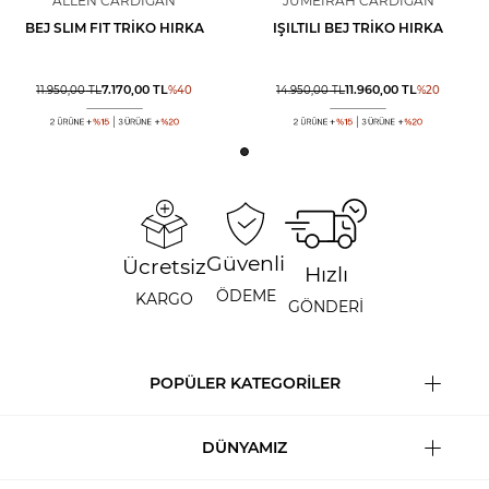
ALLEN CARDIGAN
JUMEIRAH CARDIGAN
BEJ SLIM FIT TRIKO HIRKA
IŞILTILI BEJ TRIKO HIRKA
7.170,00
TL
11.960,00
TL
11.950,00
TL
%
40
14.950,00
TL
%
20
Güvenli
Ücretsiz
Hızlı
ÖDEME
KARGO
GÖNDERİ
POPÜLER KATEGORİLER
DÜNYAMIZ