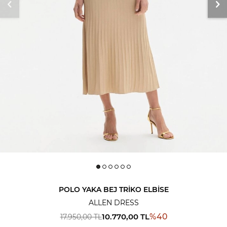
POLO YAKA BEJ TRIKO ELBISE
ALLEN DRESS
10.770,00
TL
%
40
17.950,00
TL