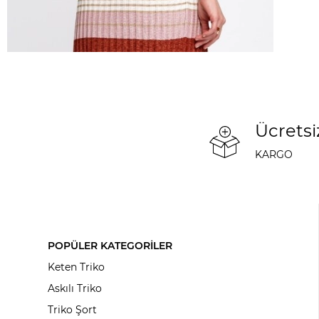
Ücretsi
KARGO
POPÜLER KATEGORİLER
Keten Triko
Askılı Triko
Triko Şort