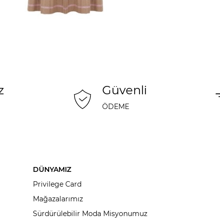
z
Güvenli
ÖDEME
DÜNYAMIZ
Privilege Card
Mağazalarımız
Sürdürülebilir Moda Misyonumuz