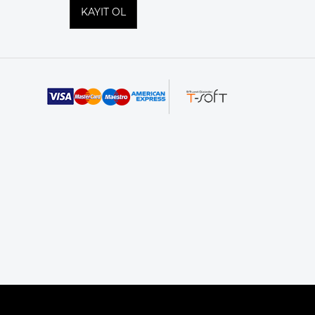
KAYIT OL