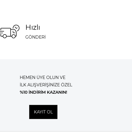
Hızlı
GÖNDERİ
HEMEN ÜYE OLUN VE
İLK ALIŞVERİŞİNİZE ÖZEL
%10 İNDİRİM KAZANIN!
KAYIT OL