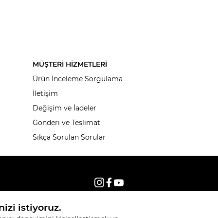
MÜŞTERİ HİZMETLERİ
Ürün İnceleme Sorgulama
İletişim
Değişim ve İadeler
Gönderi ve Teslimat
Sıkça Sorulan Sorular
© 2026, Tüm hakları saklıdır KNITSS