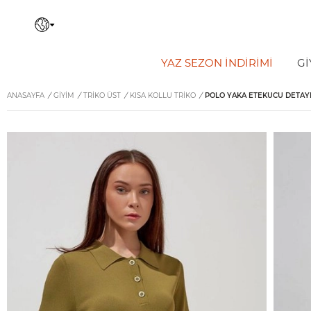
YAZ SEZON İNDIRIMI
Gİ
ANASAYFA
/
GİYİM
/
TRIKO ÜST
/
KISA KOLLU TRIKO
/
POLO YAKA ETEKUCU DETAYL