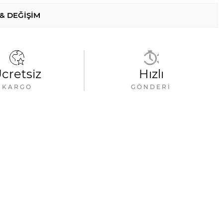
 & DEĞIŞIM
cretsiz
Hızlı
KARGO
GÖNDERI