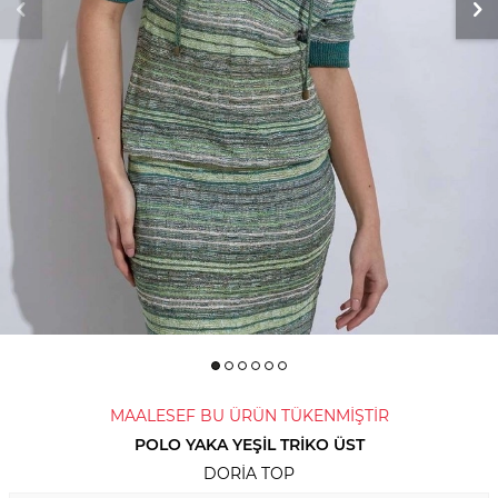
MAALESEF BU ÜRÜN TÜKENMİŞTİR
POLO YAKA YEŞIL TRIKO ÜST
DORIA TOP