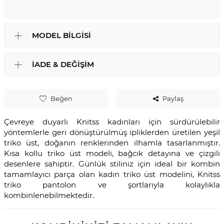
MODEL BILGISI
İADE & DEĞIŞIM
Beğen
Paylaş
Çevreye duyarlı Knitss kadınları için sürdürülebilir
yöntemlerle geri dönüştürülmüş ipliklerden üretilen yeşil
triko üst, doğanın renklerinden ilhamla tasarlanmıştır.
Kısa kollu triko üst modeli, bağcık detayına ve çizgili
desenlere sahiptir. Günlük stiliniz için ideal bir kombin
tamamlayıcı parça olan kadın triko üst modelini, Knitss
triko pantolon ve şortlarıyla kolaylıkla
kombinlenebilmektedir.