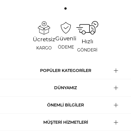
Güvenli
Ücretsiz
Hızlı
ÖDEME
KARGO
GÖNDERİ
POPÜLER KATEGORİLER
DÜNYAMIZ
ÖNEMLİ BİLGİLER
MÜŞTERİ HİZMETLERİ