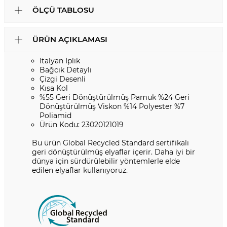
ÖLÇÜ TABLOSU
ÜRÜN AÇIKLAMASI
İtalyan İplik
Bağcık Detaylı
Çizgi Desenli
Kısa Kol
%55 Geri Dönüştürülmüş Pamuk %24 Geri
Dönüştürülmüş Viskon %14 Polyester %7
Poliamid
Ürün Kodu: 23020121019
Bu ürün Global Recycled Standard sertifikalı
geri dönüştürülmüş elyaflar içerir. Daha iyi bir
dünya için sürdürülebilir yöntemlerle elde
edilen elyaflar kullanıyoruz.