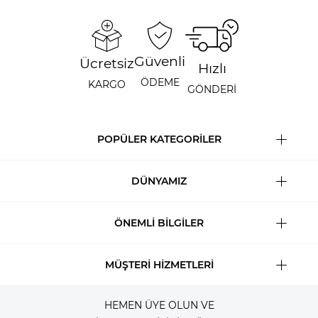
Güvenli
Ücretsiz
Hızlı
ÖDEME
KARGO
GÖNDERİ
POPÜLER KATEGORİLER
DÜNYAMIZ
ÖNEMLİ BİLGİLER
MÜŞTERİ HİZMETLERİ
HEMEN ÜYE OLUN VE