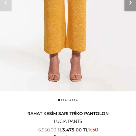
RAHAT KESIM SARI TRIKO PANTOLON
LUCIA PANTS
3.475,00
TL
%
50
6.950,00
TL