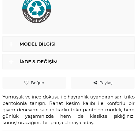
MODEL BILGISI
İADE & DEĞIŞIM
Beğen
Paylaş
Yumuşak ve ince dokusu ile hayranlık uyandıran sarı triko
pantolonla tanışın. Rahat kesim kalıbı ile konforlu bir
giyim deneyimi sunan kadın triko pantolon modeli, hem
günlük yaşamınızda hem de klasikte şıklığınızı
konuşturacağınız bir parça olmaya aday.