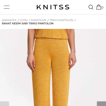
0
ANASAYFA
/
GİYİM
/
PANTOLON
/
TRIKO PANTOLON
/
RAHAT KESIM SARI TRIKO PANTOLON