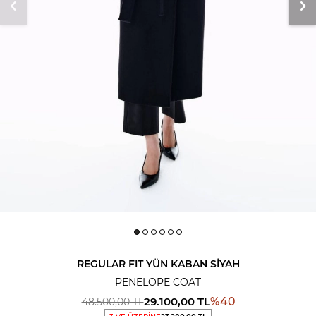
REGULAR FIT YÜN KABAN SIYAH
PENELOPE COAT
29.100,00
TL
%
40
48.500,00
TL