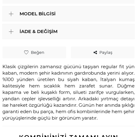
MODEL BILGISI
İADE & DEĞIŞIM
Beğen
Paylaş
Klasik çizgilerin zamansız gücünü taşıyan regular fit yün
kaban, modern şehir kadınının gardırobunda yerini alıyor.
%100 yünden üretilen bu siyah kaban, İtalyan kumaş
kalitesiyle hem sıcaklık hem zarafet sunar. Düğme
kapama ve beli kuşaklı form, silueti zarifçe vurgularken,
yandan cepler işlevselliği artırır. Arkadaki yırtmaç detayı
ise hareket özgürlüğü kazandırır. Günün her anında şıklığı
garanti eden bu parça, hem ofis kombinlerinde hem şehir
yürüyüşlerinde güçlü bir görünüm yaratır.