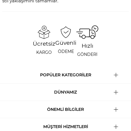
stil yaklaşımını tamamlar.
Güvenli
Ücretsiz
Hızlı
ÖDEME
KARGO
GÖNDERİ
POPÜLER KATEGORİLER
DÜNYAMIZ
ÖNEMLİ BİLGİLER
MÜŞTERİ HİZMETLERİ