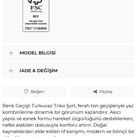
MODEL BILGISI
İADE & DEĞIŞIM
Beğen
Paylaş
Renk Geçişli Turkuvaz Triko Şort, ferah ton geçişleriyle yaz
kombinlerine dinamik bir görünüm kazandırır. Akıcı
yapısı ve esnek formu hareket özgürlüğünü desteklerken,
nefes alabilen dokusuyla konforu artırır. Doğal
kaynaklardan elde edilen lif karışımı, modern ve bilinçli bir