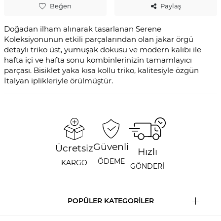
Beğen
Paylaş
Doğadan ilham alınarak tasarlanan Serene
Koleksiyonunun etkili parçalarından olan jakar örgü
detaylı triko üst, yumuşak dokusu ve modern kalıbı ile
hafta içi ve hafta sonu kombinlerinizin tamamlayıcı
parçası. Bisiklet yaka kısa kollu triko, kalitesiyle özgün
İtalyan iplikleriyle örülmüştür.
Güvenli
Ücretsiz
Hızlı
ÖDEME
KARGO
GÖNDERİ
POPÜLER KATEGORİLER