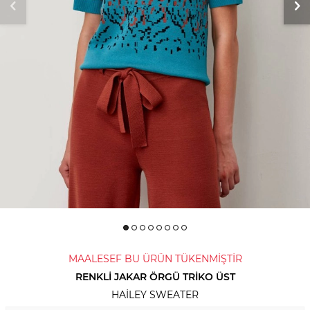
MAALESEF BU ÜRÜN TÜKENMİŞTİR
RENKLI JAKAR ÖRGÜ TRIKO ÜST
HAILEY SWEATER