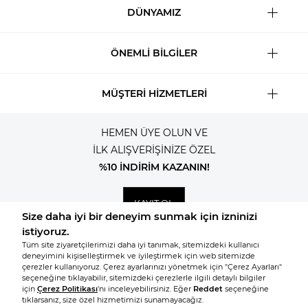
DÜNYAMIZ
ÖNEMLİ BİLGİLER
MÜŞTERİ HİZMETLERİ
HEMEN ÜYE OLUN VE
İLK ALIŞVERİŞİNİZE ÖZEL
%10 İNDİRİM KAZANIN!
KAYIT OL