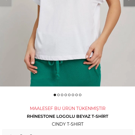
MAALESEF BU ÜRÜN TÜKENMİŞTİR
RHINESTONE LOGOLU BEYAZ T-SHIRT
CINDY T-SHIRT