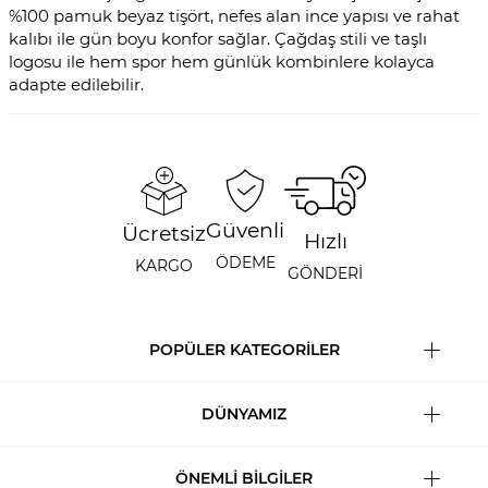
%100 pamuk beyaz tişört, nefes alan ince yapısı ve rahat
kalıbı ile gün boyu konfor sağlar. Çağdaş stili ve taşlı
logosu ile hem spor hem günlük kombinlere kolayca
adapte edilebilir.
Güvenli
Ücretsiz
Hızlı
ÖDEME
KARGO
GÖNDERİ
POPÜLER KATEGORİLER
DÜNYAMIZ
ÖNEMLİ BİLGİLER