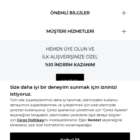
ÖNEMLİ BİLGİLER
MÜŞTERİ HİZMETLERİ
HEMEN ÜYE OLUN VE
İLK ALIŞVERİŞİNİZE ÖZEL
%10 İNDİRİM KAZANIN!
KAYIT OL