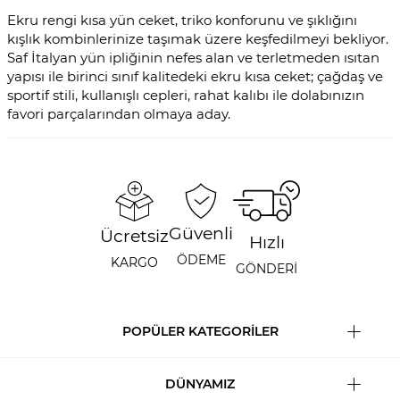
Ekru rengi kısa yün ceket, triko konforunu ve şıklığını
kışlık kombinlerinize taşımak üzere keşfedilmeyi bekliyor.
Saf İtalyan yün ipliğinin nefes alan ve terletmeden ısıtan
yapısı ile birinci sınıf kalitedeki ekru kısa ceket; çağdaş ve
sportif stili, kullanışlı cepleri, rahat kalıbı ile dolabınızın
favori parçalarından olmaya aday.
Güvenli
Ücretsiz
Hızlı
ÖDEME
KARGO
GÖNDERİ
POPÜLER KATEGORİLER
DÜNYAMIZ