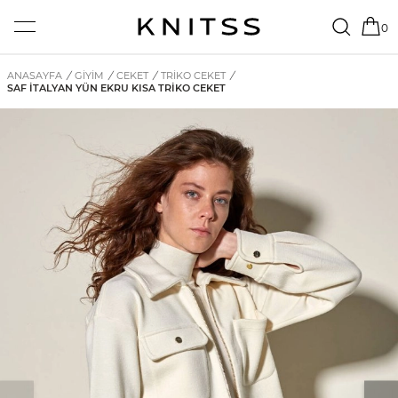
0
ANASAYFA
/
GİYİM
/
CEKET
/
TRIKO CEKET
/
SAF İTALYAN YÜN EKRU KISA TRIKO CEKET