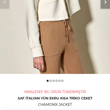
MAALESEF BU ÜRÜN TÜKENMİŞTİR
SAF İTALYAN YÜN EKRU KISA TRIKO CEKET
CHAMONIX JACKET