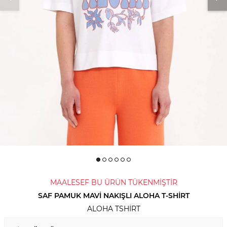
MAALESEF BU ÜRÜN TÜKENMİŞTİR
SAF PAMUK MAVI NAKIŞLI ALOHA T-SHIRT
ALOHA TSHIRT