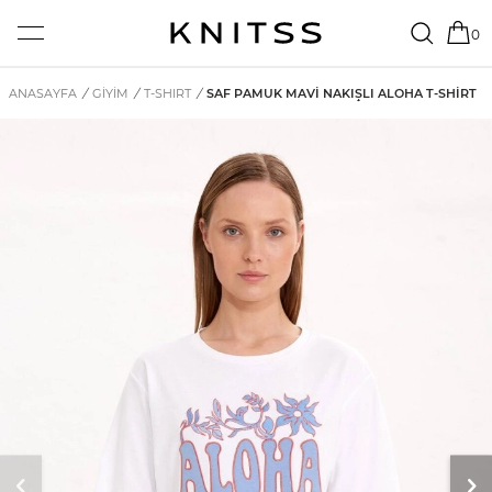
0
ANASAYFA
/
GİYİM
/
T-SHIRT
/
SAF PAMUK MAVI NAKIŞLI ALOHA T-SHIRT