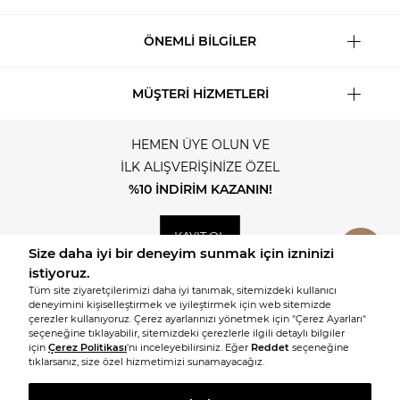
ÖNEMLİ BİLGİLER
MÜŞTERİ HİZMETLERİ
HEMEN ÜYE OLUN VE
İLK ALIŞVERİŞİNİZE ÖZEL
%10 İNDİRİM KAZANIN!
KAYIT OL