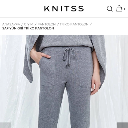
0
ANASAYFA
/
GİYİM
/
PANTOLON
/
TRIKO PANTOLON
/
SAF YÜN GRI TRIKO PANTOLON