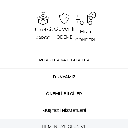
Güvenli
Ücretsiz
Hızlı
ÖDEME
KARGO
GÖNDERİ
POPÜLER KATEGORİLER
DÜNYAMIZ
ÖNEMLİ BİLGİLER
MÜŞTERİ HİZMETLERİ
HEMEN ÜYE OLUN VE