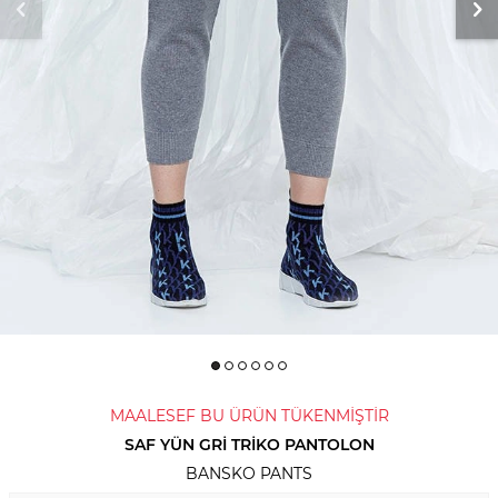
MAALESEF BU ÜRÜN TÜKENMİŞTİR
SAF YÜN GRI TRIKO PANTOLON
BANSKO PANTS