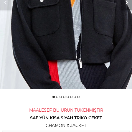
MAALESEF BU ÜRÜN TÜKENMİŞTİR
SAF YÜN KISA SIYAH TRIKO CEKET
CHAMONIX JACKET