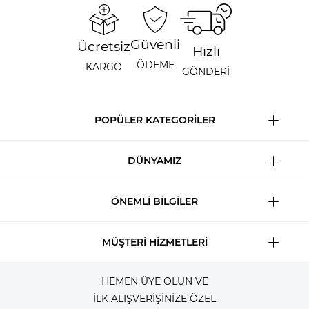
Güvenli
Ücretsiz
Hızlı
ÖDEME
KARGO
GÖNDERİ
POPÜLER KATEGORİLER
DÜNYAMIZ
ÖNEMLİ BİLGİLER
MÜŞTERİ HİZMETLERİ
HEMEN ÜYE OLUN VE
İLK ALIŞVERİŞİNİZE ÖZEL