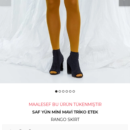
MAALESEF BU ÜRÜN TÜKENMİŞTİR
SAF YÜN MINI MAVI TRIKO ETEK
RANGO SKIRT