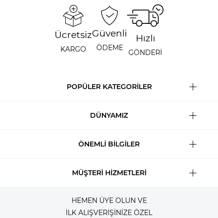
Güvenli
Ücretsiz
Hızlı
ÖDEME
KARGO
GÖNDERİ
POPÜLER KATEGORİLER
DÜNYAMIZ
ÖNEMLİ BİLGİLER
MÜŞTERİ HİZMETLERİ
HEMEN ÜYE OLUN VE
İLK ALIŞVERİŞİNİZE ÖZEL