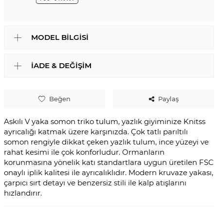
MODEL BILGISI
İADE & DEĞIŞIM
Beğen
Paylaş
Askılı V yaka somon triko tulum, yazlık giyiminize Knitss
ayrıcalığı katmak üzere karşınızda. Çok tatlı parıltılı
somon rengiyle dikkat çeken yazlık tulum, ince yüzeyi ve
rahat kesimi ile çok konforludur. Ormanların
korunmasına yönelik katı standartlara uygun üretilen FSC
onaylı iplik kalitesi ile ayrıcalıklıdır. Modern kruvaze yakası,
çarpıcı sırt detayı ve benzersiz stili ile kalp atışlarını
hızlandırır.