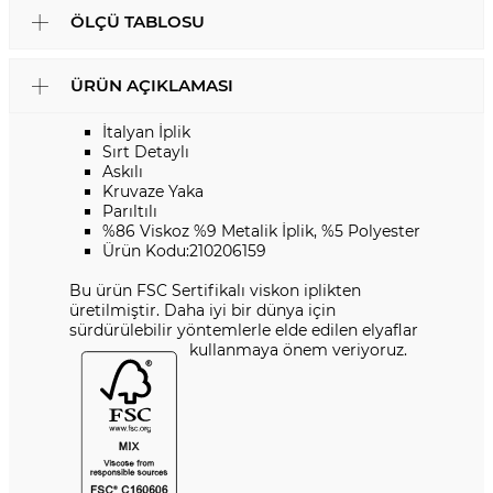
ÖLÇÜ TABLOSU
ÜRÜN AÇIKLAMASI
İtalyan İplik
Sırt Detaylı
Askılı
Kruvaze Yaka
Parıltılı
%86 Viskoz %9 Metalik İplik, %5 Polyester
Ürün Kodu:210206159
Bu ürün FSC Sertifikalı viskon iplikten
üretilmiştir. Daha iyi bir dünya için
sürdürülebilir yöntemlerle elde edilen elyaflar
kullanmaya önem veriyoruz.