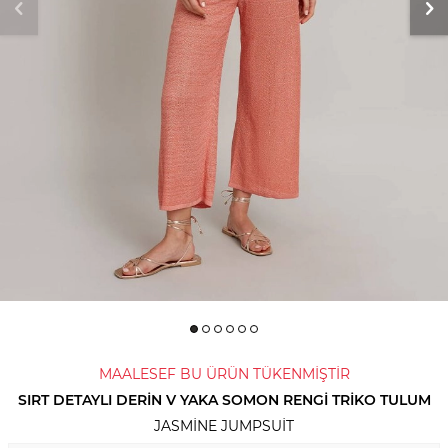
MAALESEF BU ÜRÜN TÜKENMİŞTİR
SIRT DETAYLI DERIN V YAKA SOMON RENGİ TRIKO TULUM
JASMINE JUMPSUIT