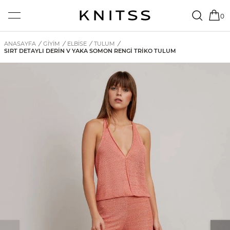
0
ANASAYFA
/
GİYİM
/
ELBISE
/
TULUM
/
SIRT DETAYLI DERIN V YAKA SOMON RENGİ TRIKO TULUM