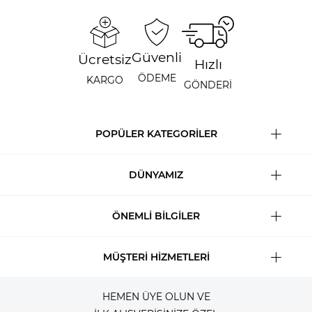
Güvenli
Ücretsiz
Hızlı
ÖDEME
KARGO
GÖNDERİ
POPÜLER KATEGORİLER
DÜNYAMIZ
ÖNEMLİ BİLGİLER
MÜŞTERİ HİZMETLERİ
HEMEN ÜYE OLUN VE