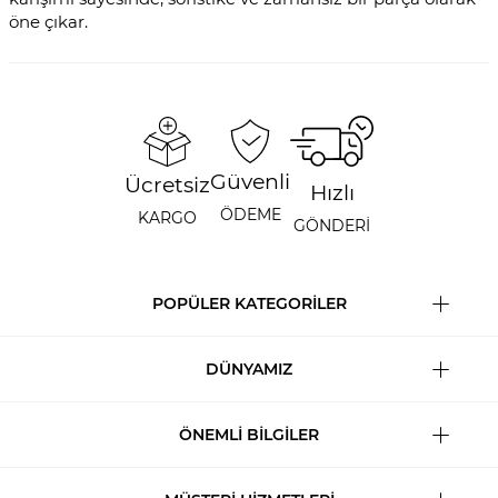
öne çıkar.
Güvenli
Ücretsiz
Hızlı
ÖDEME
KARGO
GÖNDERİ
POPÜLER KATEGORİLER
DÜNYAMIZ
ÖNEMLİ BİLGİLER