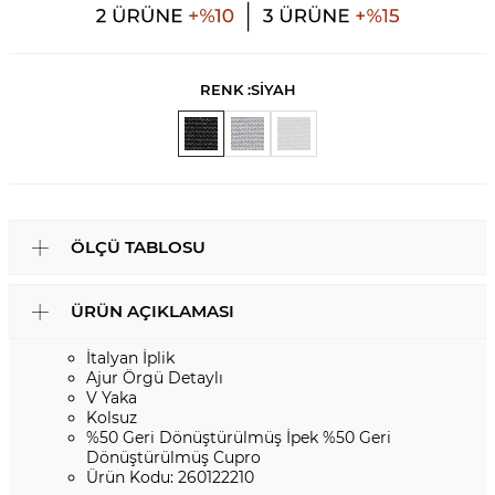
RENK :
SİYAH
ÖLÇÜ TABLOSU
ÜRÜN AÇIKLAMASI
İtalyan İplik
Ajur Örgü Detaylı
V Yaka
Kolsuz
%50 Geri Dönüştürülmüş İpek %50 Geri
Dönüştürülmüş Cupro
Ürün Kodu: 260122210