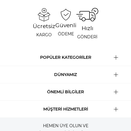
Güvenli
Ücretsiz
Hızlı
ÖDEME
KARGO
GÖNDERİ
POPÜLER KATEGORİLER
DÜNYAMIZ
ÖNEMLİ BİLGİLER
MÜŞTERİ HİZMETLERİ
HEMEN ÜYE OLUN VE