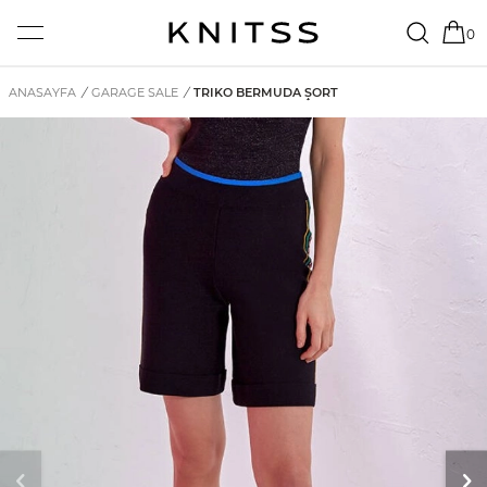
0
ANASAYFA
/
GARAGE SALE
/
TRIKO BERMUDA ŞORT