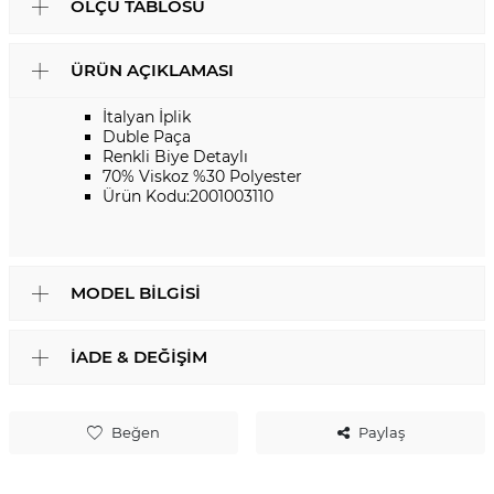
ÖLÇÜ TABLOSU
ÜRÜN AÇIKLAMASI
İtalyan İplik
Duble Paça
Renkli Biye Detaylı
70% Viskoz %30 Polyester
Ürün Kodu:2001003110
MODEL BILGISI
İADE & DEĞIŞIM
Beğen
Paylaş