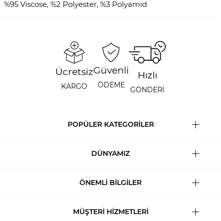
%95 Viscose, %2 Polyester, %3 Polyamid
Güvenli
Ücretsiz
Hızlı
ÖDEME
KARGO
GÖNDERİ
POPÜLER KATEGORİLER
DÜNYAMIZ
ÖNEMLİ BİLGİLER
MÜŞTERİ HİZMETLERİ