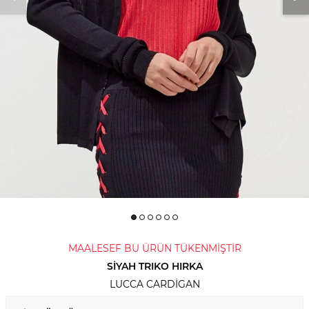
MAALESEF BU ÜRÜN TÜKENMİŞTİR
SIYAH TRIKO HIRKA
LUCCA CARDIGAN