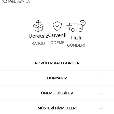
%3 Pes, %97 Cv
Güvenli
Ücretsiz
Hızlı
ÖDEME
KARGO
GÖNDERİ
POPÜLER KATEGORİLER
DÜNYAMIZ
ÖNEMLİ BİLGİLER
MÜŞTERİ HİZMETLERİ