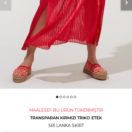
MAALESEF BU ÜRÜN TÜKENMİŞTİR
TRANSPARAN KIRMIZI TRIKO ETEK
SRI LANKA SKIRT