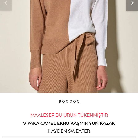
MAALESEF BU ÜRÜN TÜKENMİŞTİR
V YAKA CAMEL EKRU KAŞMIR YÜN KAZAK
HAYDEN SWEATER