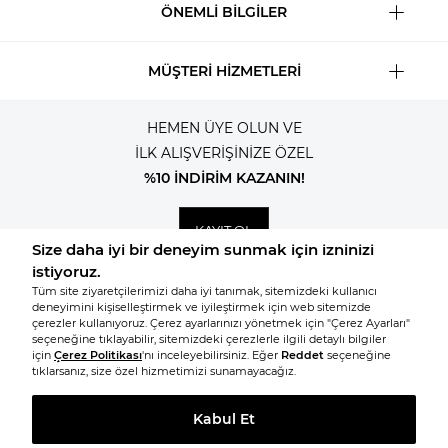
ÖNEMLİ BİLGİLER
MÜŞTERİ HİZMETLERİ
HEMEN ÜYE OLUN VE
İLK ALIŞVERİŞİNİZE ÖZEL
%10 İNDİRİM KAZANIN!
KAYIT OL
© 2026, Tüm hakları saklıdır KNITSS