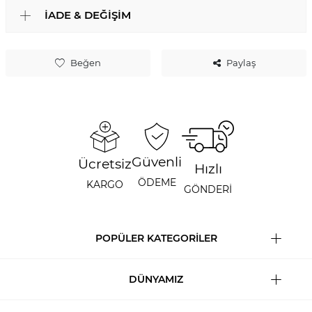
İADE & DEĞIŞIM
Beğen
Paylaş
Güvenli
Ücretsiz
Hızlı
ÖDEME
KARGO
GÖNDERİ
POPÜLER KATEGORİLER
DÜNYAMIZ