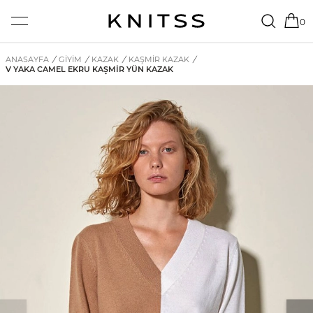
0
ANASAYFA
/
GİYİM
/
KAZAK
/
KAŞMIR KAZAK
/
V YAKA CAMEL EKRU KAŞMIR YÜN KAZAK