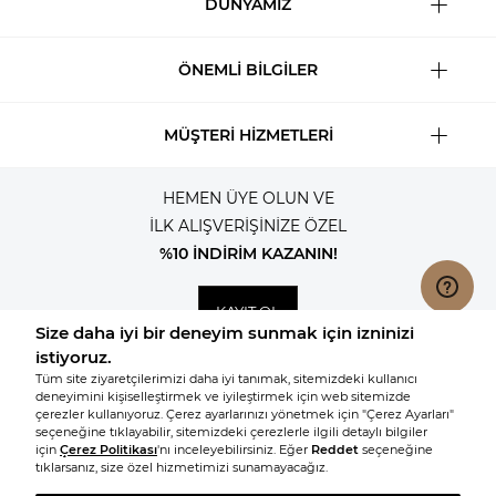
DÜNYAMIZ
ÖNEMLİ BİLGİLER
MÜŞTERİ HİZMETLERİ
HEMEN ÜYE OLUN VE
İLK ALIŞVERİŞİNİZE ÖZEL
%10 İNDİRİM KAZANIN!
KAYIT OL