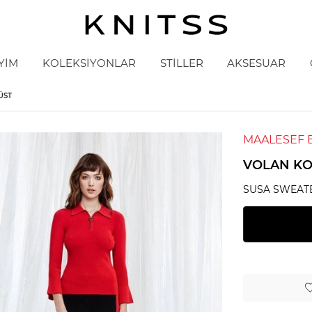
YİM
KOLEKSİYONLAR
STİLLER
AKSESUAR
ÜST
MAALESEF 
VOLAN KOL
SUSA SWEAT