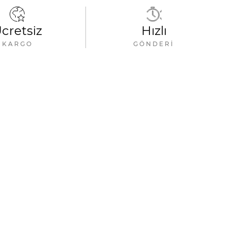
cretsiz
Hızlı
KARGO
GÖNDERI