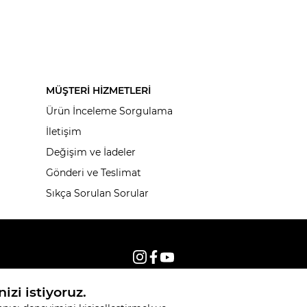
MÜŞTERİ HİZMETLERİ
Ürün İnceleme Sorgulama
İletişim
Değişim ve İadeler
Gönderi ve Teslimat
Sıkça Sorulan Sorular
© 2026, Tüm hakları saklıdır KNITSS