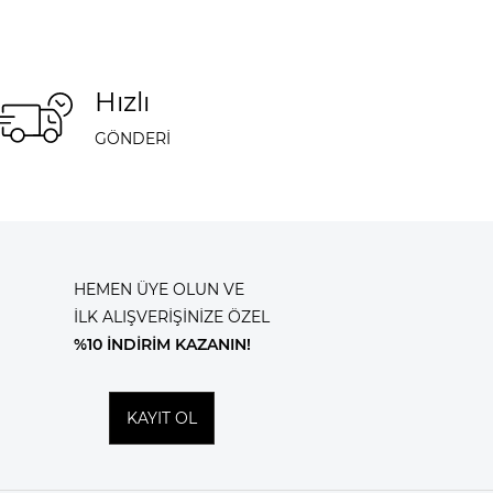
Hızlı
GÖNDERİ
HEMEN ÜYE OLUN VE
İLK ALIŞVERİŞİNİZE ÖZEL
%10 İNDİRİM KAZANIN!
KAYIT OL