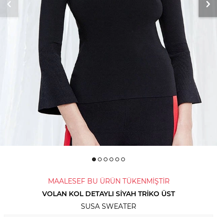
MAALESEF BU ÜRÜN TÜKENMİŞTİR
VOLAN KOL DETAYLI SIYAH TRIKO ÜST
SUSA SWEATER