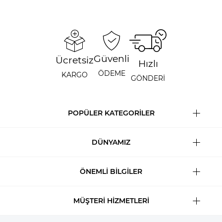
Güvenli
Ücretsiz
Hızlı
ÖDEME
KARGO
GÖNDERİ
POPÜLER KATEGORİLER
DÜNYAMIZ
ÖNEMLİ BİLGİLER
MÜŞTERİ HİZMETLERİ