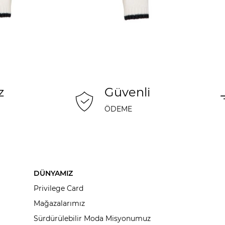
z
Güvenli
ÖDEME
DÜNYAMIZ
Privilege Card
Mağazalarımız
Sürdürülebilir Moda Misyonumuz