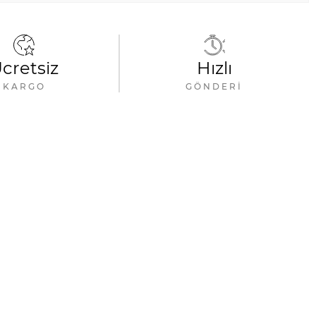
cretsiz
Hızlı
KARGO
GÖNDERI