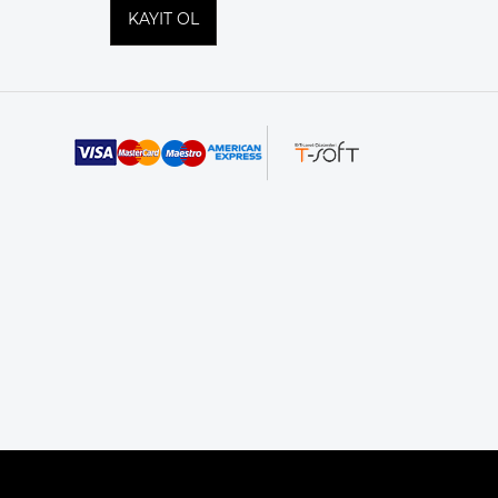
KAYIT OL