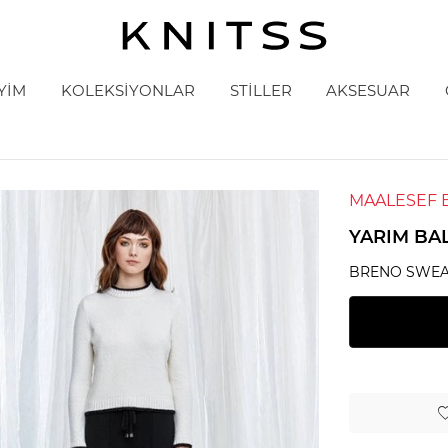
YİM
KOLEKSİYONLAR
STİLLER
AKSESUAR
MAALESEF 
YARIM BA
BRENO SWEA