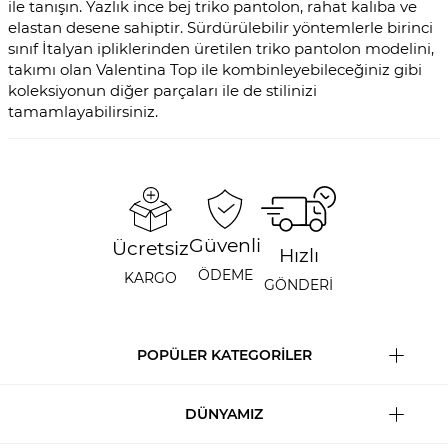
ile tanışın. Yazlık ince bej triko pantolon, rahat kalıba ve
elastan desene sahiptir. Sürdürülebilir yöntemlerle birinci
sınıf İtalyan ipliklerinden üretilen triko pantolon modelini,
takımı olan Valentina Top ile kombinleyebileceğiniz gibi
koleksiyonun diğer parçaları ile de stilinizi
tamamlayabilirsiniz.
Güvenli
Ücretsiz
Hızlı
ÖDEME
KARGO
GÖNDERİ
POPÜLER KATEGORİLER
DÜNYAMIZ