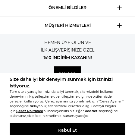
ÖNEMLİ BİLGİLER
MÜŞTERİ HİZMETLERİ
HEMEN ÜYE OLUN VE
İLK ALIŞVERİŞİNİZE ÖZEL
%10 İNDİRİM KAZANIN!
KAYIT OL
© 2026, Tüm hakları saklıdır KNITSS