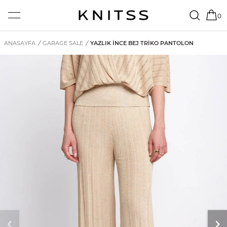
0
ANASAYFA
/
GARAGE SALE
/
YAZLIK İNCE BEJ TRIKO PANTOLON