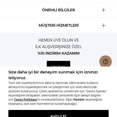
ÖNEMLİ BİLGİLER
MÜŞTERİ HİZMETLERİ
HEMEN ÜYE OLUN VE
İLK ALIŞVERİŞİNİZE ÖZEL
%10 İNDİRİM KAZANIN!
KAYIT OL