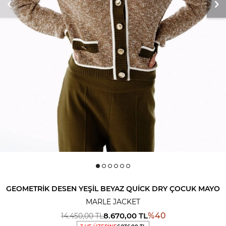
GEOMETRIK DESEN YEŞIL BEYAZ QUICK DRY ÇOCUK MAYO
MARLE JACKET
8.670,00
TL
%
40
14.450,00
TL