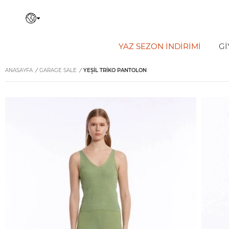
YAZ SEZON İNDIRIMI
Gİ
ANASAYFA
/
GARAGE SALE
/
YEŞIL TRIKO PANTOLON