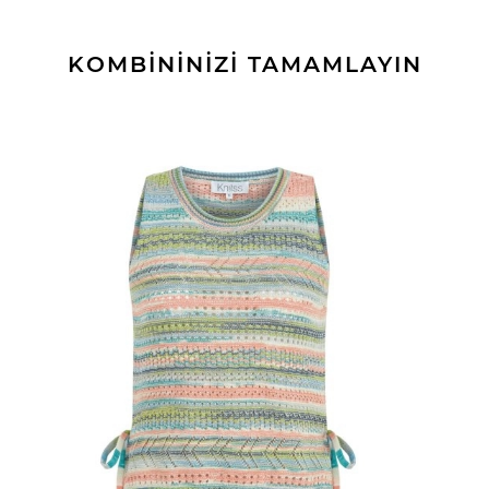
KOMBİNİNİZİ TAMAMLAYIN