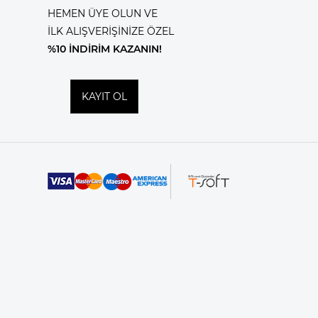
HEMEN ÜYE OLUN VE
İLK ALIŞVERİŞİNİZE ÖZEL
%10 İNDİRİM KAZANIN!
KAYIT OL