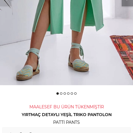
MAALESEF BU ÜRÜN TÜKENMİŞTİR
YIRTMAÇ DETAYLI YEŞIL TRIKO PANTOLON
PATTI PANTS