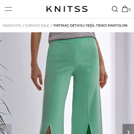
0
ANASAYFA
/
GARAGE SALE
/
YIRTMAÇ DETAYLI YEŞIL TRIKO PANTOLON