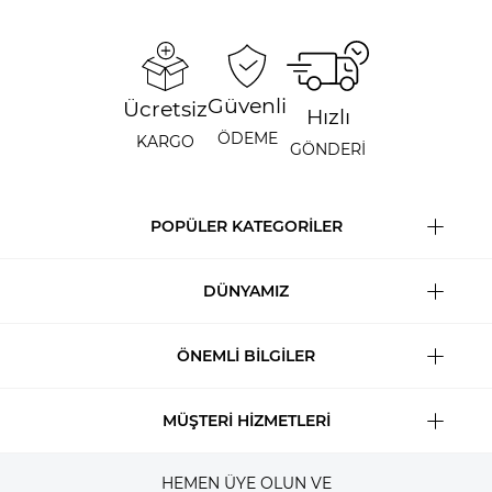
Güvenli
Ücretsiz
Hızlı
ÖDEME
KARGO
GÖNDERİ
POPÜLER KATEGORİLER
DÜNYAMIZ
ÖNEMLİ BİLGİLER
MÜŞTERİ HİZMETLERİ
HEMEN ÜYE OLUN VE