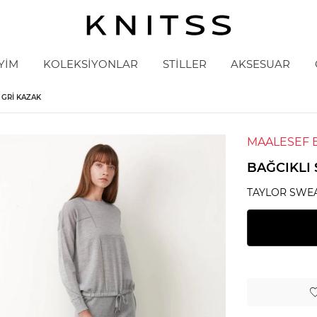
YİM
KOLEKSİYONLAR
STİLLER
AKSESUAR
 GRI KAZAK
MAALESEF 
BAĞCIKLI 
TAYLOR SWE