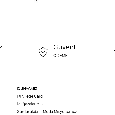
z
Güvenli
ÖDEME
DÜNYAMIZ
Privilege Card
Mağazalarımız
Sürdürülebilir Moda Misyonumuz