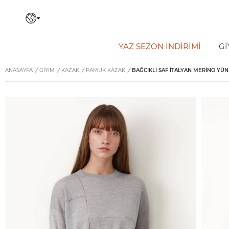
YAZ SEZON İNDIRIMI
Gİ
ANASAYFA
/
GİYİM
/
KAZAK
/
PAMUK KAZAK
/
BAĞCIKLI SAF İTALYAN MERINO YÜN