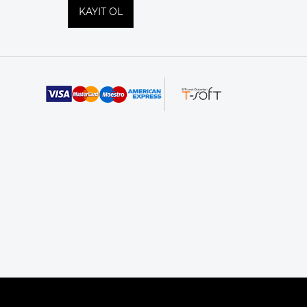
KAYIT OL