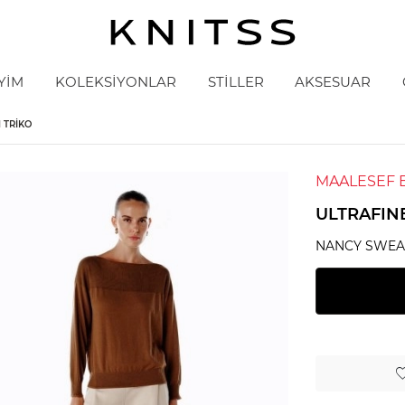
YİM
KOLEKSİYONLAR
STİLLER
AKSESUAR
 TRIKO
MAALESEF 
ULTRAFIN
NANCY SWEA