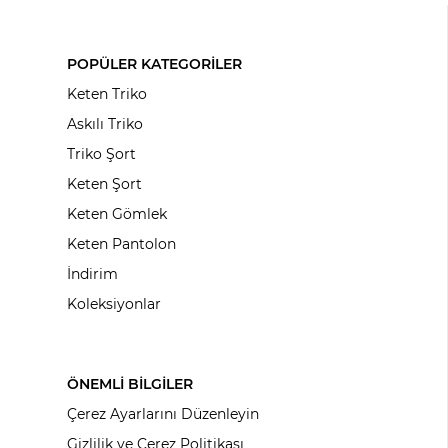
POPÜLER KATEGORİLER
Keten Triko
Askılı Triko
Triko Şort
Keten Şort
Keten Gömlek
Keten Pantolon
İndirim
Koleksiyonlar
ÖNEMLİ BİLGİLER
Çerez Ayarlarını Düzenleyin
Gizlilik ve Çerez Politikası