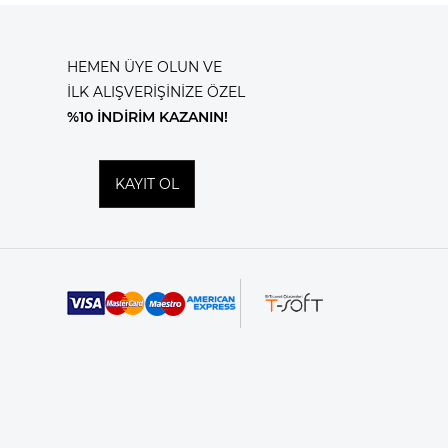
HEMEN ÜYE OLUN VE
İLK ALIŞVERİŞİNİZE ÖZEL
%10 İNDİRİM KAZANIN!
KAYIT OL