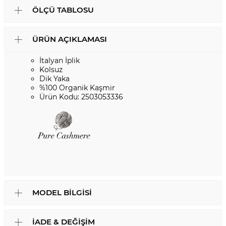
ÖLÇÜ TABLOSU
ÜRÜN AÇIKLAMASI
İtalyan İplik
Kolsuz
Dik Yaka
%100 Organik Kaşmir
Ürün Kodu: 2503053336
MODEL BILGISI
İADE & DEĞIŞIM