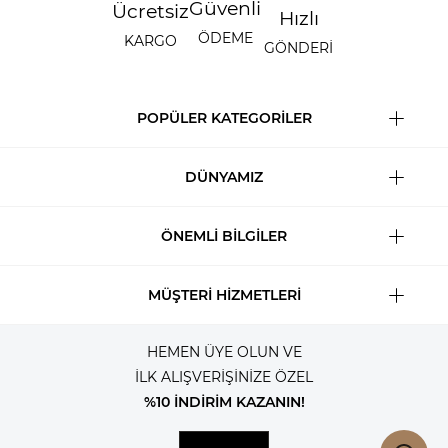
Güvenli
Ücretsiz
Hızlı
ÖDEME
KARGO
GÖNDERİ
POPÜLER KATEGORİLER
DÜNYAMIZ
ÖNEMLİ BİLGİLER
MÜŞTERİ HİZMETLERİ
HEMEN ÜYE OLUN VE
İLK ALIŞVERİŞİNİZE ÖZEL
%10 İNDİRİM KAZANIN!