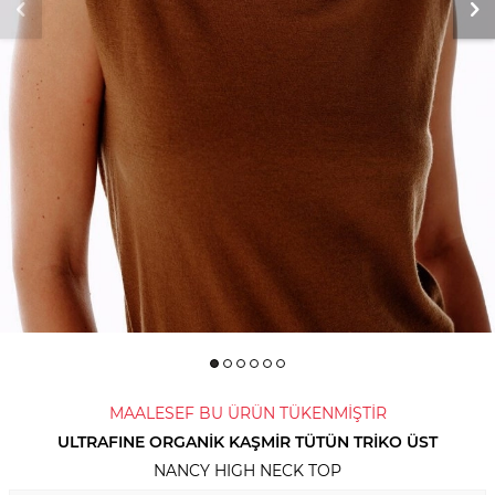
MAALESEF BU ÜRÜN TÜKENMİŞTİR
ULTRAFINE ORGANIK KAŞMIR TÜTÜN TRIKO ÜST
NANCY HIGH NECK TOP