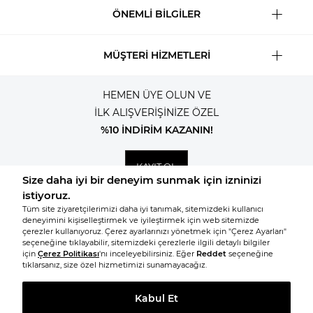
ÖNEMLİ BİLGİLER
MÜŞTERİ HİZMETLERİ
HEMEN ÜYE OLUN VE
İLK ALIŞVERİŞİNİZE ÖZEL
%10 İNDİRİM KAZANIN!
KAYIT OL
© 2026, Tüm hakları saklıdır KNITSS