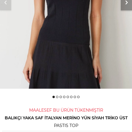
MAALESEF BU ÜRÜN TÜKENMİŞTİR
BALIKÇI YAKA SAF İTALYAN MERINO YÜN SIYAH TRIKO ÜST
PASTIS TOP