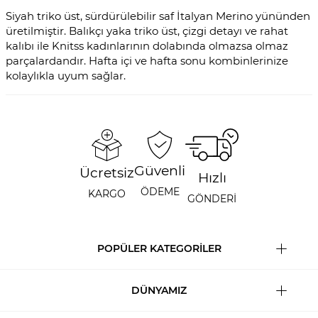
Siyah triko üst, sürdürülebilir saf İtalyan Merino yününden
üretilmiştir. Balıkçı yaka triko üst, çizgi detayı ve rahat
kalıbı ile Knitss kadınlarının dolabında olmazsa olmaz
parçalardandır. Hafta içi ve hafta sonu kombinlerinize
kolaylıkla uyum sağlar.
Güvenli
Ücretsiz
Hızlı
ÖDEME
KARGO
GÖNDERİ
POPÜLER KATEGORİLER
DÜNYAMIZ