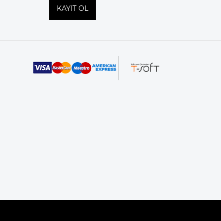
KAYIT OL