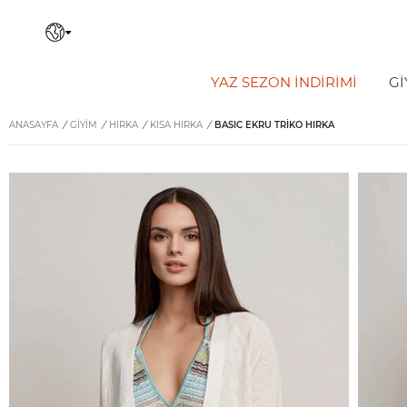
YAZ SEZON İNDIRIMI
Gİ
ANASAYFA
/
GİYİM
/
HIRKA
/
KISA HIRKA
/
BASIC EKRU TRIKO HIRKA