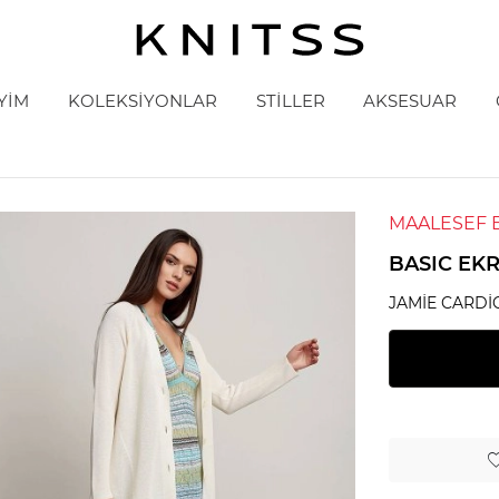
YİM
KOLEKSİYONLAR
STİLLER
AKSESUAR
MAALESEF 
BASIC EKR
JAMIE CARDI