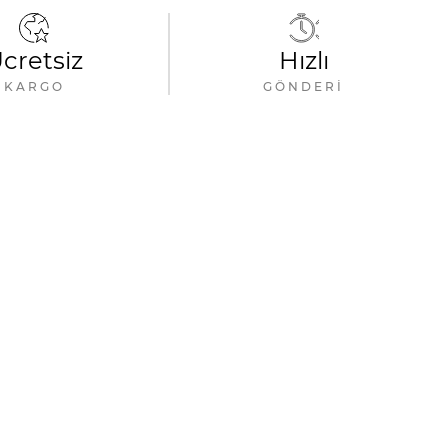
cretsiz
Hızlı
KARGO
GÖNDERI