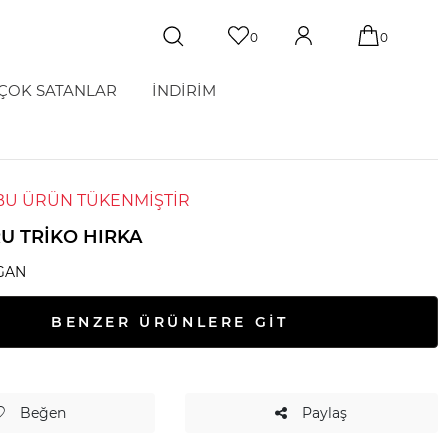
0
0
ÇOK SATANLAR
İNDİRİM
BU ÜRÜN TÜKENMİŞTİR
U TRIKO HIRKA
GAN
BENZER ÜRÜNLERE GİT
Beğen
Paylaş