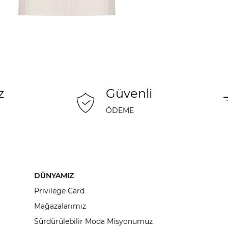
z
Güvenli
ÖDEME
DÜNYAMIZ
Privilege Card
Mağazalarımız
Sürdürülebilir Moda Misyonumuz