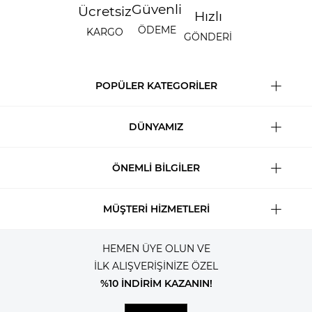
Güvenli
Ücretsiz
Hızlı
ÖDEME
KARGO
GÖNDERİ
POPÜLER KATEGORİLER
DÜNYAMIZ
ÖNEMLİ BİLGİLER
MÜŞTERİ HİZMETLERİ
HEMEN ÜYE OLUN VE
İLK ALIŞVERİŞİNİZE ÖZEL
%10 İNDİRİM KAZANIN!