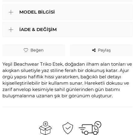
MODEL BILGISI
İADE & DEĞIŞIM
Beğen
Paylaş
Yeşil Beachwear Triko Etek, doğadan ilham alan tonları ve
akışkan siluetiyle yaz stiline ferah bir dokunuş katar. Ajur
örgü yapısı hafiflik hissi yaratırken, bağcıklı bel detayı
kişiselleştirilebilir bir kullanım sunar. Hareketli dokusu ve
zarif anvelop kesimiyle sahil günlerinden gün batımı
buluşmalarına uzanan şık bir görünüm oluşturur.