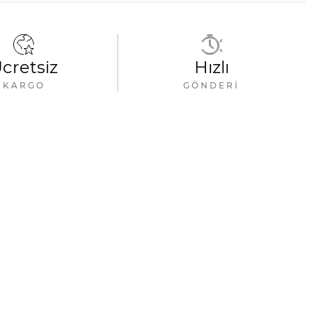
cretsiz
Hızlı
KARGO
GÖNDERI