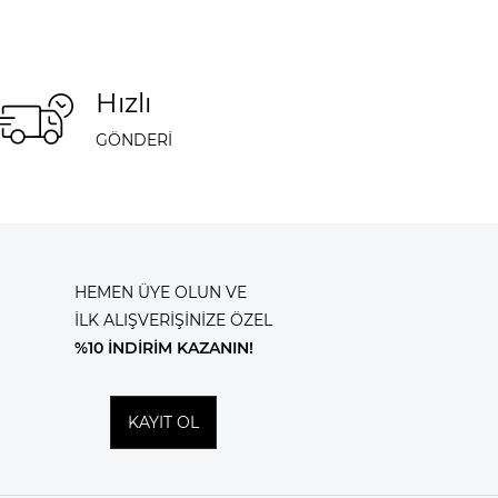
Hızlı
GÖNDERİ
HEMEN ÜYE OLUN VE
İLK ALIŞVERİŞİNİZE ÖZEL
%10 İNDİRİM KAZANIN!
KAYIT OL