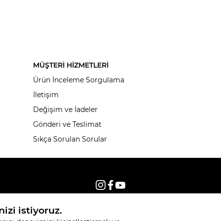
MÜŞTERİ HİZMETLERİ
Ürün İnceleme Sorgulama
İletişim
Değişim ve İadeler
Gönderi ve Teslimat
Sıkça Sorulan Sorular
© 2026, Tüm hakları saklıdır KNITSS