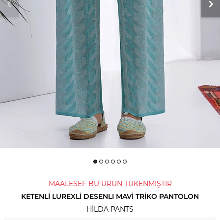
MAALESEF BU ÜRÜN TÜKENMİŞTİR
KETENLI LUREXLI DESENLI MAVI TRIKO PANTOLON
HILDA PANTS