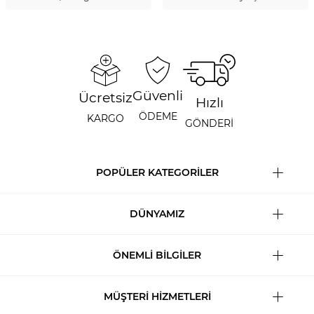
Güvenli
Ücretsiz
Hızlı
ÖDEME
KARGO
GÖNDERİ
POPÜLER KATEGORİLER
DÜNYAMIZ
ÖNEMLİ BİLGİLER
MÜŞTERİ HİZMETLERİ