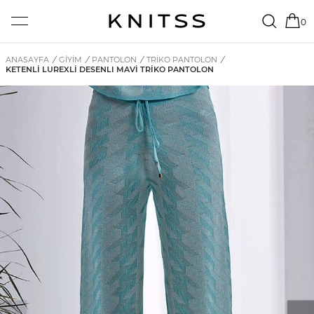
0
ANASAYFA
/
GİYİM
/
PANTOLON
/
TRIKO PANTOLON
/
KETENLI LUREXLI DESENLI MAVI TRIKO PANTOLON