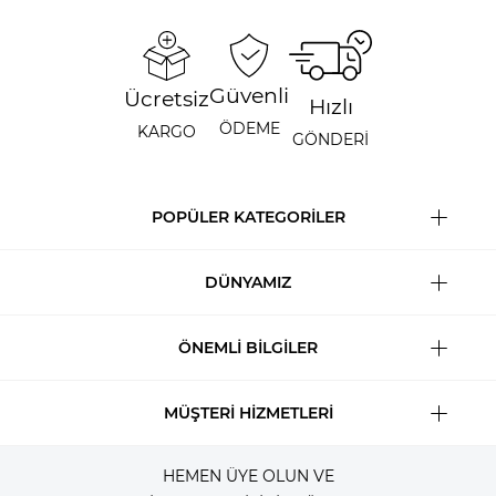
Güvenli
Ücretsiz
Hızlı
ÖDEME
KARGO
GÖNDERİ
POPÜLER KATEGORİLER
DÜNYAMIZ
ÖNEMLİ BİLGİLER
MÜŞTERİ HİZMETLERİ
HEMEN ÜYE OLUN VE