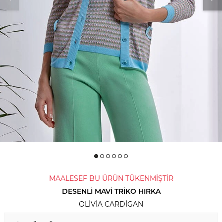
MAALESEF BU ÜRÜN TÜKENMİŞTİR
DESENLI MAVI TRIKO HIRKA
OLIVIA CARDIGAN