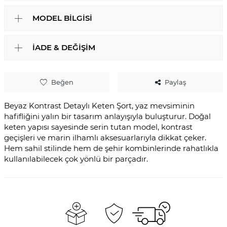
MODEL BILGISI
İADE & DEĞIŞIM
Beğen
Paylaş
Beyaz Kontrast Detaylı Keten Şort, yaz mevsiminin
hafifliğini yalın bir tasarım anlayışıyla buluşturur. Doğal
keten yapısı sayesinde serin tutan model, kontrast
geçişleri ve marin ilhamlı aksesuarlarıyla dikkat çeker.
Hem sahil stilinde hem de şehir kombinlerinde rahatlıkla
kullanılabilecek çok yönlü bir parçadır.