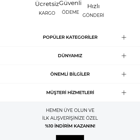
Güvenli
Ücretsiz
Hızlı
ÖDEME
KARGO
GÖNDERİ
POPÜLER KATEGORİLER
DÜNYAMIZ
ÖNEMLİ BİLGİLER
MÜŞTERİ HİZMETLERİ
HEMEN ÜYE OLUN VE
İLK ALIŞVERİŞİNİZE ÖZEL
%10 İNDİRİM KAZANIN!