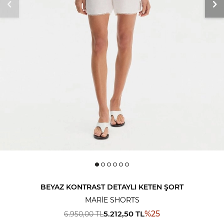
BEYAZ KONTRAST DETAYLI KETEN ŞORT
MARIE SHORTS
5.212,50
TL
%
25
6.950,00
TL