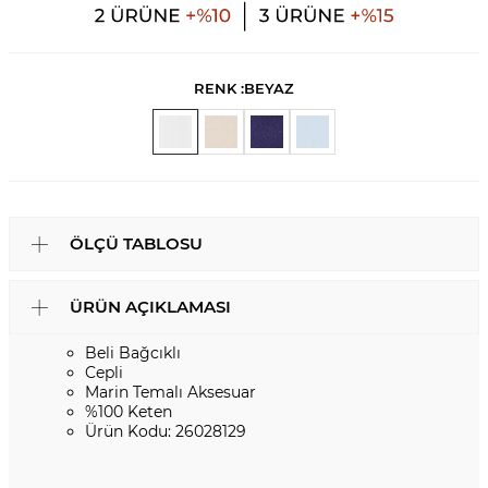
RENK :
BEYAZ
ÖLÇÜ TABLOSU
ÜRÜN AÇIKLAMASI
Beli Bağcıklı
Cepli
Marin Temalı Aksesuar
%100 Keten
Ürün Kodu: 26028129