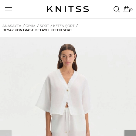
0
ANASAYFA
/
GİYİM
/
ŞORT
/
KETEN ŞORT
/
BEYAZ KONTRAST DETAYLI KETEN ŞORT