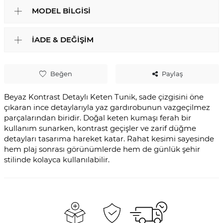
MODEL BILGISI
İADE & DEĞIŞIM
Beğen
Paylaş
Beyaz Kontrast Detaylı Keten Tunik, sade çizgisini öne
çıkaran ince detaylarıyla yaz gardırobunun vazgeçilmez
parçalarından biridir. Doğal keten kumaşı ferah bir
kullanım sunarken, kontrast geçişler ve zarif düğme
detayları tasarıma hareket katar. Rahat kesimi sayesinde
hem plaj sonrası görünümlerde hem de günlük şehir
stilinde kolayca kullanılabilir.