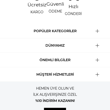
Güvenli
Ücretsiz
Hızlı
ÖDEME
KARGO
GÖNDERİ
POPÜLER KATEGORİLER
DÜNYAMIZ
ÖNEMLİ BİLGİLER
MÜŞTERİ HİZMETLERİ
HEMEN ÜYE OLUN VE
İLK ALIŞVERİŞİNİZE ÖZEL
%10 İNDİRİM KAZANIN!