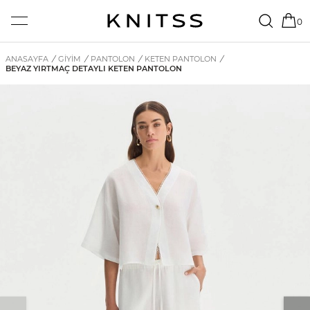
0
ANASAYFA
/
GİYİM
/
PANTOLON
/
KETEN PANTOLON
/
BEYAZ YIRTMAÇ DETAYLI KETEN PANTOLON