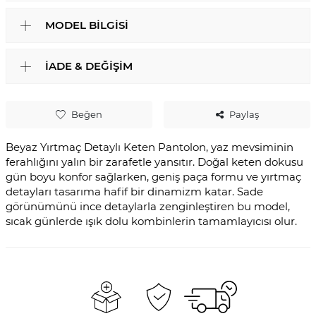
MODEL BILGISI
İADE & DEĞIŞIM
Beğen
Paylaş
Beyaz Yırtmaç Detaylı Keten Pantolon, yaz mevsiminin
ferahlığını yalın bir zarafetle yansıtır. Doğal keten dokusu
gün boyu konfor sağlarken, geniş paça formu ve yırtmaç
detayları tasarıma hafif bir dinamizm katar. Sade
görünümünü ince detaylarla zenginleştiren bu model,
sıcak günlerde ışık dolu kombinlerin tamamlayıcısı olur.