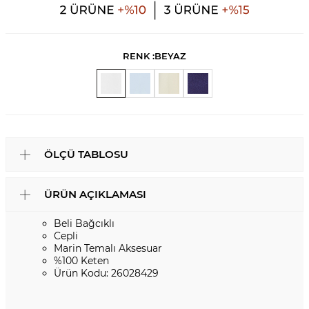
RENK :
BEYAZ
ÖLÇÜ TABLOSU
ÜRÜN AÇIKLAMASI
Beli Bağcıklı
Cepli
Marin Temalı Aksesuar
%100 Keten
Ürün Kodu: 26028429