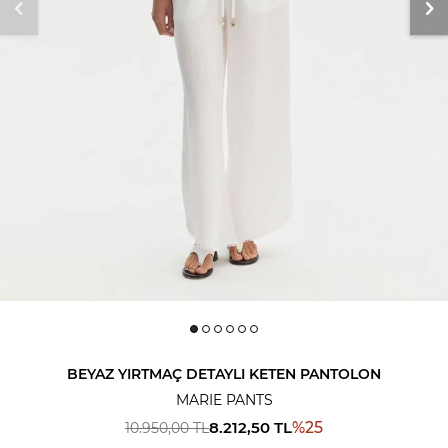
BEYAZ YIRTMAÇ DETAYLI KETEN PANTOLON
MARIE PANTS
8.212,50
TL
%
25
10.950,00
TL