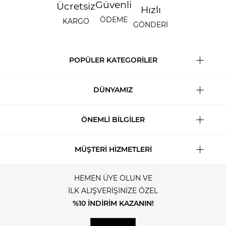
Güvenli
Ücretsiz
Hızlı
ÖDEME
KARGO
GÖNDERİ
POPÜLER KATEGORİLER
DÜNYAMIZ
ÖNEMLİ BİLGİLER
MÜŞTERİ HİZMETLERİ
HEMEN ÜYE OLUN VE
İLK ALIŞVERİŞİNİZE ÖZEL
%10 İNDİRİM KAZANIN!