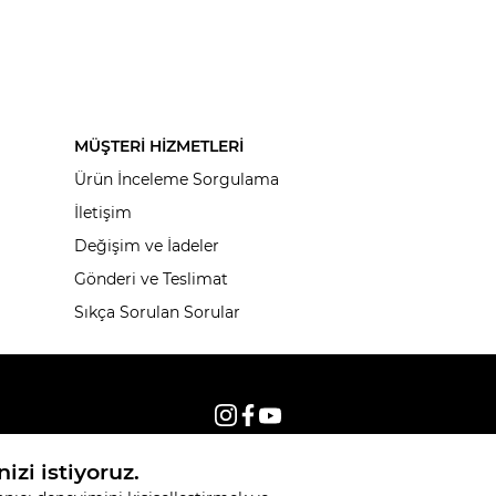
MÜŞTERİ HİZMETLERİ
Ürün İnceleme Sorgulama
İletişim
Değişim ve İadeler
Gönderi ve Teslimat
Sıkça Sorulan Sorular
© 2026, Tüm hakları saklıdır KNITSS