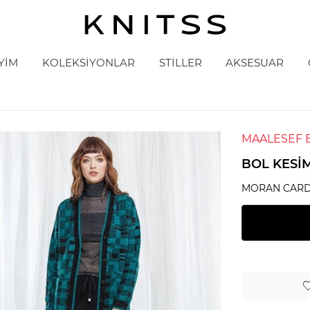
YİM
KOLEKSİYONLAR
STİLLER
AKSESUAR
MAALESEF 
BOL KESIM
MORAN CARD