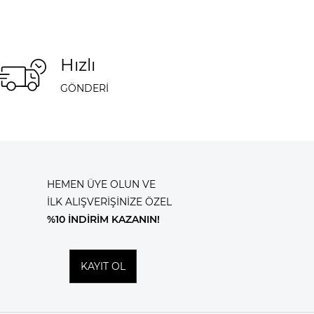
Hızlı
GÖNDERİ
HEMEN ÜYE OLUN VE
İLK ALIŞVERİŞİNİZE ÖZEL
%10 İNDİRİM KAZANIN!
KAYIT OL