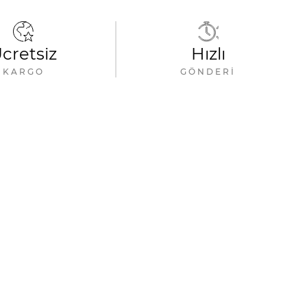
cretsiz
Hızlı
KARGO
GÖNDERI