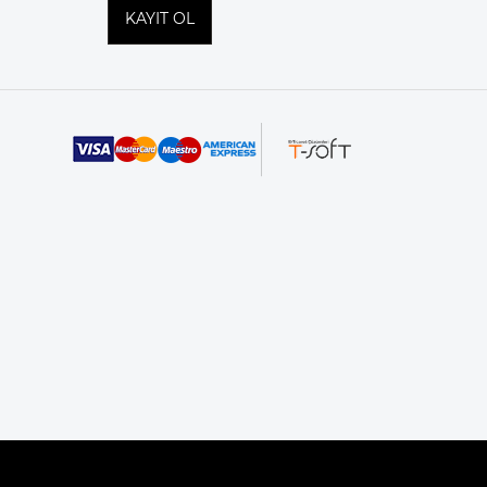
KAYIT OL