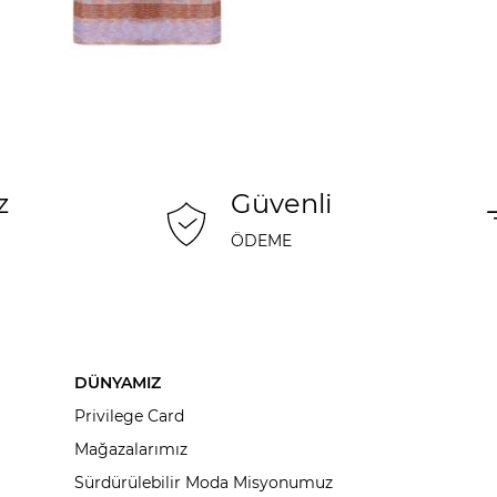
z
Güvenli
ÖDEME
DÜNYAMIZ
Privilege Card
Mağazalarımız
Sürdürülebilir Moda Misyonumuz