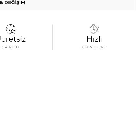
 & DEĞIŞIM
cretsiz
Hızlı
KARGO
GÖNDERI