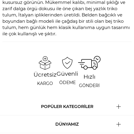
kusursuz görünün. Mükemmel kalıbı, minimal şıklığı ve
zarif dalga örgü dokusu ile öne çıkan bej yazlık triko
tulum, İtalyan ipliklerinden üretildi. Belden bağcıklı ve
boyundan bağlı modeli ile çağdaş bir stili olan bej triko
tulum, hem günlük hem klasik kullanıma uygun tasarımı
ile çok kullanışlı ve şıktır.
Güvenli
Ücretsiz
Hızlı
ÖDEME
KARGO
GÖNDERİ
POPÜLER KATEGORİLER
DÜNYAMIZ