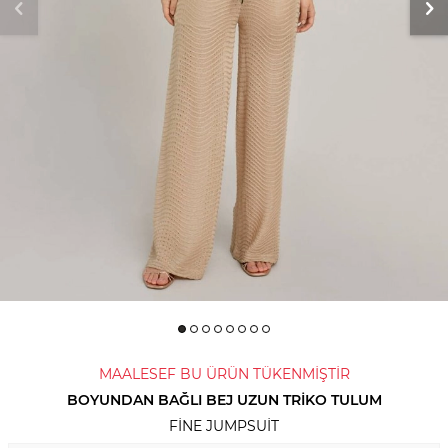
MAALESEF BU ÜRÜN TÜKENMİŞTİR
BOYUNDAN BAĞLI BEJ UZUN TRIKO TULUM
FINE JUMPSUIT