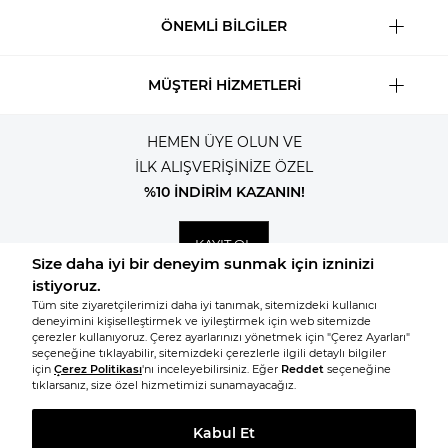
ÖNEMLİ BİLGİLER
MÜŞTERİ HİZMETLERİ
HEMEN ÜYE OLUN VE
İLK ALIŞVERİŞİNİZE ÖZEL
%10 İNDİRİM KAZANIN!
KAYIT OL
© 2026, Tüm hakları saklıdır KNITSS