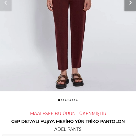
MAALESEF BU ÜRÜN TÜKENMİŞTİR
CEP DETAYLI FUŞYA MERINO YÜN TRIKO PANTOLON
ADEL PANTS