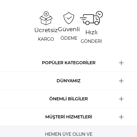
Güvenli
Ücretsiz
Hızlı
ÖDEME
KARGO
GÖNDERİ
POPÜLER KATEGORİLER
DÜNYAMIZ
ÖNEMLİ BİLGİLER
MÜŞTERİ HİZMETLERİ
HEMEN ÜYE OLUN VE