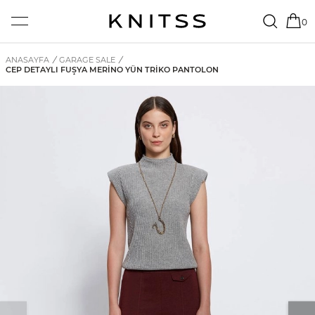
0
ANASAYFA
/
GARAGE SALE
/
CEP DETAYLI FUŞYA MERINO YÜN TRIKO PANTOLON