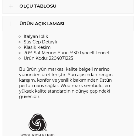
ÖLÇÜ TABLOSU
ÜRÜN AÇIKLAMASI
İtalyan İplik
Süs Cep Detaylı
Klasik Kesim
70% Saf Merino Yünü %30 Lyocell Tencel
Ürün Kodu: 2204071225
Bu ürün, yün markası kalite belgeli merino
yününden üretilmiştir. Yün açısından zengin
karışım, konfor ve yenilik bakımından üstün
performans sağlar. Woolmark sembolü, en
yüksek kalite standardının dünya çapındaki
güvenidir.