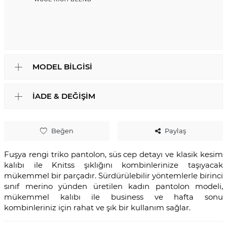
MODEL BILGISI
İADE & DEĞIŞIM
Beğen
Paylaş
Fuşya rengi triko pantolon, süs cep detayı ve klasik kesim
kalıbı ile Knitss şıklığını kombinlerinize taşıyacak
mükemmel bir parçadır. Sürdürülebilir yöntemlerle birinci
sınıf merino yünden üretilen kadın pantolon modeli,
mükemmel kalıbı ile business ve hafta sonu
kombinleriniz için rahat ve şık bir kullanım sağlar.