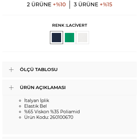
RENK :
LACİVERT
ÖLÇÜ TABLOSU
ÜRÜN AÇIKLAMASI
İtalyan İplik
Elastik Bel
%65 Viskon %35 Poliamid
Ürün Kodu: 260100670