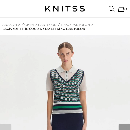
0
ANASAYFA
/
GİYİM
/
PANTOLON
/
TRIKO PANTOLON
/
LACIVERT FITIL ÖRGÜ DETAYLI TRIKO PANTOLON