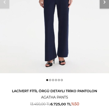
LACIVERT FITIL ÖRGÜ DETAYLI TRIKO PANTOLON
AGATHA PANTS
6.725,00
TL
%
50
13.450,00
TL