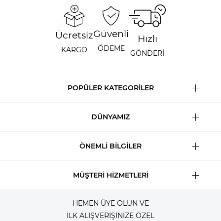
Güvenli
Ücretsiz
Hızlı
ÖDEME
KARGO
GÖNDERİ
POPÜLER KATEGORİLER
DÜNYAMIZ
ÖNEMLİ BİLGİLER
MÜŞTERİ HİZMETLERİ
HEMEN ÜYE OLUN VE
İLK ALIŞVERİŞİNİZE ÖZEL