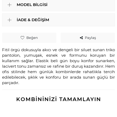
MODEL BILGISI
İADE & DEĞIŞIM
Beğen
Paylaş
Fitil örgü dokusuyla akıcı ve dengeli bir siluet sunan triko
pantolon, yumuşak, esnek ve formunu koruyan bir
kullanım sağlar. Elastik beli gün boyu konfor sunarken,
lacivert tonu zamansız ve rafine bir duruş kazandırır. Hem
ofis stilinde hem günlük kombinlerde rahatlıkla tercih
edilebilecek, şıklık ve konforu bir arada sunan güçlü bir
parçadır.
KOMBİNİNİZİ TAMAMLAYIN