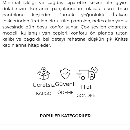
Minimal şıklığı ve çağdaş cigarette kesimi ile giyim
dolabınızın kurtarıcı parçalarından olacak ekru triko
pantolonu keşfedin. Pamuk yoğunluklu İtalyan
ipliklerinden üretilen ekru triko pantolon, nefes alan yapısı
sayesinde gün boyu konfor sunar. Çok sevilen cigarette
modeli, kullanışlı yan cepleri, konforu ön planda tutan
kalıbı ve bağcıklı bel detayı rahatına düşkün şık Knitss
kadınlarına hitap eder.
Güvenli
Ücretsiz
Hızlı
ÖDEME
KARGO
GÖNDERİ
POPÜLER KATEGORİLER