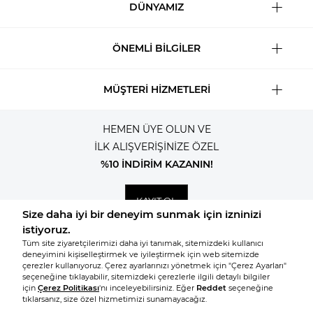
DÜNYAMIZ
ÖNEMLİ BİLGİLER
MÜŞTERİ HİZMETLERİ
HEMEN ÜYE OLUN VE
İLK ALIŞVERİŞİNİZE ÖZEL
%10 İNDİRİM KAZANIN!
KAYIT OL