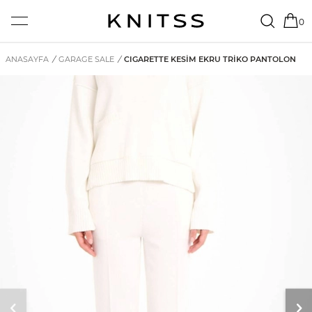
0
ANASAYFA
/
GARAGE SALE
/
CIGARETTE KESİM EKRU TRİKO PANTOLON